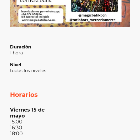
Duración
1 hora
Nivel
todos los niveles
Horarios
Viernes 15 de
mayo
15:00
16:30
18:00