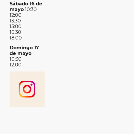
Sábado 16 de
mayo
10:30
12:00
13:30
15:00
16:30
18:00
Domingo 17
de mayo
10:30
12:00